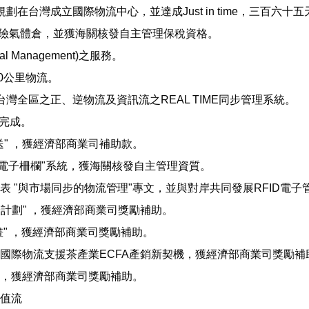
門規劃在台灣成立國際物流中心，並達成Just in time，三百
ide 等成立危險氣體倉，並獲海關核發自主管理保稅資格。
al Management)之服務。
50公里物流。
產品台灣全區之正、逆物流及資訊流之REAL TIME同步管理系統。
案完成。
送" ，獲經濟部商業司補助款。
D"電子柵欄"系統，獲海關核發自主管理資質。
表 "與市場同步的物流管理"專文，並與對岸共同發展RFID電子
運籌計劃" ，獲經濟部商業司獎勵補助。
計畫" ，獲經濟部商業司獎勵補助。
》國際物流支援茶產業ECFA產銷新契機，獲經濟部商業司獎勵補
＞，獲經濟部商業司獎勵補助。
加值流