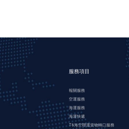
服務項目
報關服務
空運服務
海運服務
海運快遞
T6海空聯運貨物轉口服務