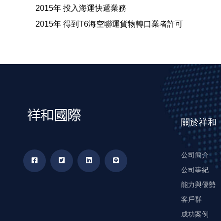
2015年 投入海運快遞業務
2015年 得到T6海空聯運貨物轉口業者許可
關於祥和
公司簡介
公司事紀
能力與優勢
客戶群
成功案例