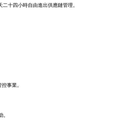
六十五天二十四小時自由進出供應鏈管理。
管控事業。
助。